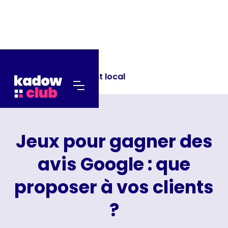
Blog >
Référencement local
Jeux pour gagner des
avis Google : que
proposer à vos clients
?