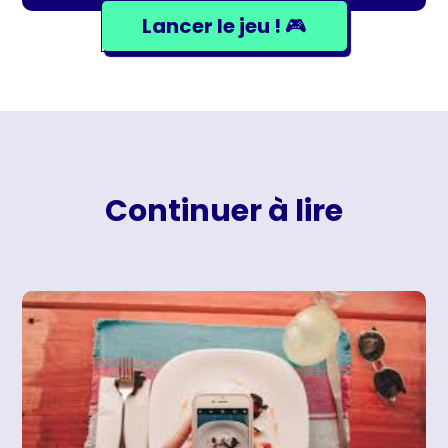
Lancer le jeu ! 🎮
Continuer à lire