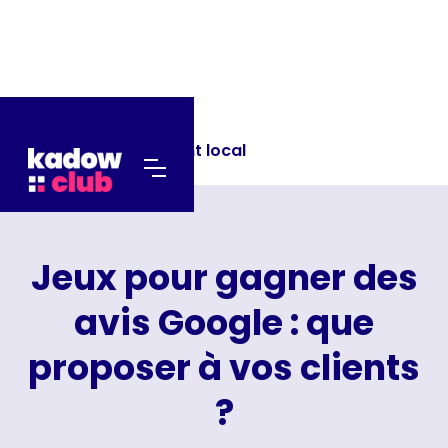
Blog >
Référencement local
Jeux pour gagner des
avis Google : que
proposer à vos clients
?