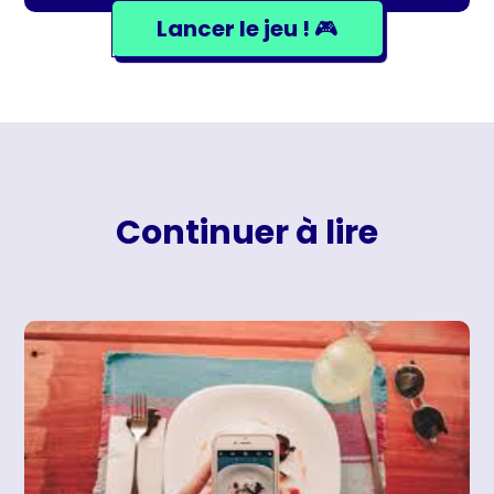
Lancer le jeu ! 🎮
Continuer à lire